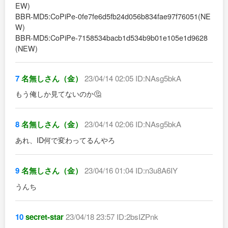
EW)
BBR-MD5:CoPiPe-0fe7fe6d5fb24d056b834fae97f76051(NE
W)
BBR-MD5:CoPiPe-7158534bacb1d534b9b01e105e1d9628
(NEW)
7
名無しさん（金）
23/04/14 02:05 ID:NAsg5bkA
もう俺しか見てないのか🤔
8
名無しさん（金）
23/04/14 02:06 ID:NAsg5bkA
あれ、ID何で変わってるんやろ
9
名無しさん（金）
23/04/16 01:04 ID:n3u8A6IY
うんち
10
secret-star
23/04/18 23:57 ID:2bsIZPnk