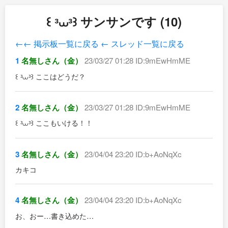
꒰ ᵌ⩊ᵌ꒱ サンサンです (10)
←← 掲示板一覧に戻る
← スレッド一覧に戻る
1
名無しさん（金）
23/03/27 01:28 ID:9mEwHmME
꒰ ᵌ⩊ᵌ꒱ ここはどうだ？
2
名無しさん（金）
23/03/27 01:28 ID:9mEwHmME
꒰ ᵌ⩊ᵌ꒱ ここもいける！！
3
名無しさん（金）
23/04/04 23:20 ID:b+AoNqXc
カキコ
4
名無しさん（金）
23/04/04 23:20 ID:b+AoNqXc
お、おー…書き込めた…