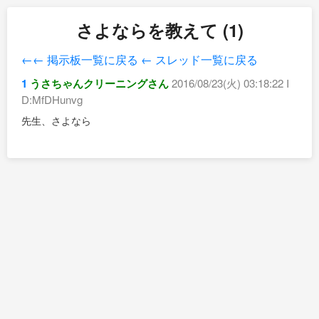
さよならを教えて (1)
←← 掲示板一覧に戻る
← スレッド一覧に戻る
1
うさちゃんクリーニングさん
2016/08/23(火) 03:18:22 I
D:MfDHunvg
先生、さよなら