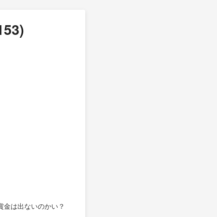
53)
賞金は出ないのかい？