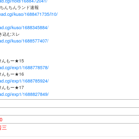
read.cgi/noid/1688472041/
めおちんちんランド速報
/read.cgi/kuso/1688471735/l10/
read.cgi/kuso/1688345884/
き込むスレ
read.cgi/kuso/1688577407/
けんもー★15
read.cgi/exp1/1688778578/
けんもー★16
read.cgi/exp1/1688785924/
けんもー★17
read.cgi/exp1/1688827849/
0
晋三