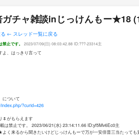
ガチャ雑談inじっけんもー★18 (1
戻る
← スレッド一覧に戻る
2023/07/09(日) 08:03:42.88 ID:???-23314主
は禁止です。
すよ、はっきり言って
）について
/w/index.php/?curid=426
🌷がもらえます
です。 2023/06/21(水) 23:14:11.66 ID:yf5Mv6Ec0主
★よく来るから聞きたいけどじっけんもーで万が一安倍晋三当たっても