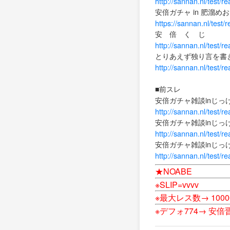
http://sannan.nl/test/
安倍ガチャ in 肥溜
https://sannan.nl/test
安 倍 く じ
http://sannan.nl/test/
とりあえず独り言を書
http://sannan.nl/test/
■前スレ
安倍ガチャ雑談inじっ
http://sannan.nl/test/
安倍ガチャ雑談inじっ
http://sannan.nl/test/
安倍ガチャ雑談inじっ
http://sannan.nl/test/
★NOABE
※SLIP=vvvv
※最大レス数→ 1000
※デフォ774→ 安倍