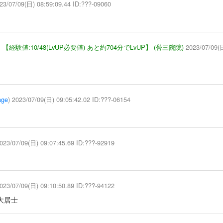
23/07/09(日) 08:59:09.44 ID:???-09060
】
【経験値:10/48(LvUP必要値) あと約704分でLvUP】
(誉三院院)
2023/07/09(日
age
) 2023/07/09(日) 09:05:42.02 ID:???-06154
023/07/09(日) 09:07:45.69 ID:???-92919
023/07/09(日) 09:10:50.89 ID:???-94122
大居士