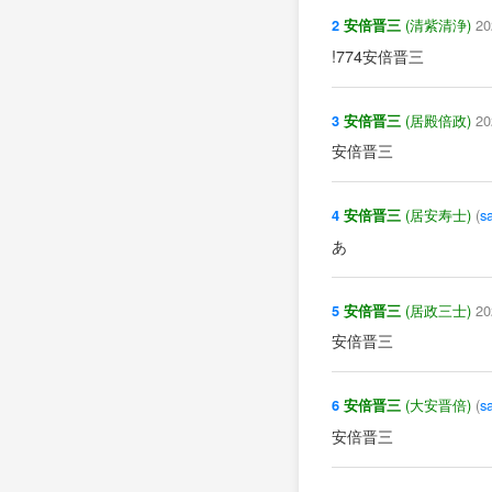
(清紫清浄)
20
2
安倍晋三
!774安倍晋三
(居殿倍政)
20
3
安倍晋三
安倍晋三
(居安寿士)
(
s
4
安倍晋三
あ
(居政三士)
20
5
安倍晋三
安倍晋三
(大安晋倍)
(
s
6
安倍晋三
安倍晋三