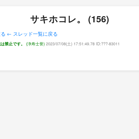
サキホコレ。 (156)
戻る
← スレッド一覧に戻る
(浄寿士誉)
2023/07/08(土) 17:51:49.78 ID:???-83011
載は禁止です。