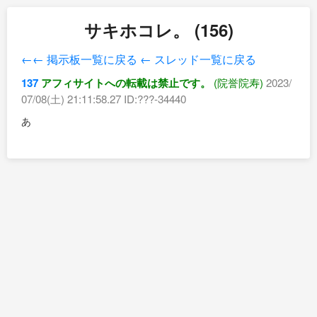
サキホコレ。 (156)
←← 掲示板一覧に戻る
← スレッド一覧に戻る
137
アフィサイトへの転載は禁止です。
(院誉院寿)
2023/
07/08(土) 21:11:58.27 ID:???-34440
あ