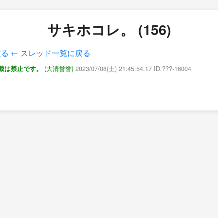
サキホコレ。 (156)
戻る
← スレッド一覧に戻る
(大清誉誉)
2023/07/08(土) 21:45:54.17 ID:???-16004
載は禁止です。