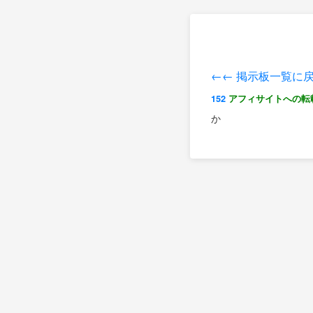
←← 掲示板一覧に
152
アフィサイトへの転
か