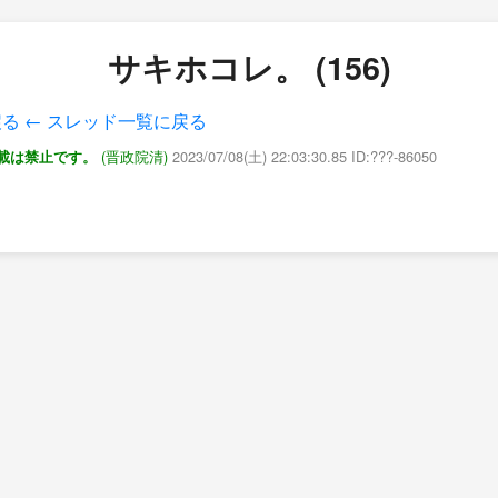
サキホコレ。 (156)
戻る
← スレッド一覧に戻る
(晋政院清)
2023/07/08(土) 22:03:30.85 ID:???-86050
載は禁止です。