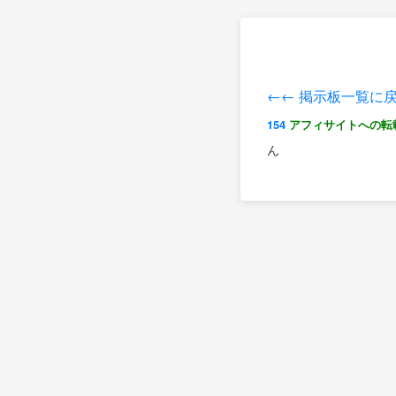
←← 掲示板一覧に
154
アフィサイトへの転
ん