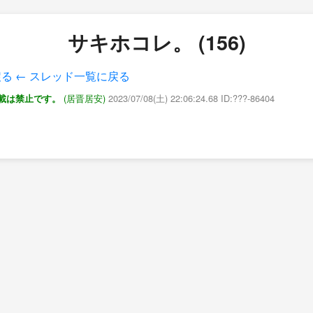
サキホコレ。 (156)
戻る
← スレッド一覧に戻る
(居晋居安)
2023/07/08(土) 22:06:24.68 ID:???-86404
載は禁止です。