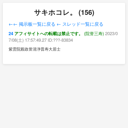
サキホコレ。 (156)
←← 掲示板一覧に戻る
← スレッド一覧に戻る
24
アフィサイトへの転載は禁止です。
(院誉三寿)
2023/0
7/08(土) 17:57:49.27 ID:???-83834
紫雲院殿政誉清浄晋寿大居士