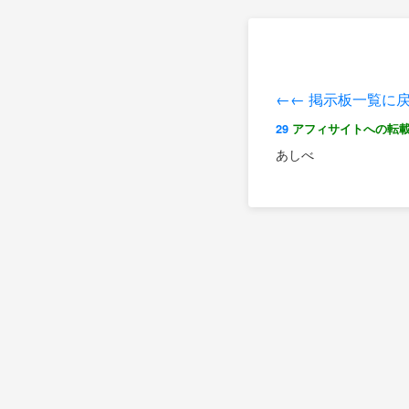
←← 掲示板一覧に
29
アフィサイトへの転
あしべ