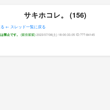
サキホコレ。 (156)
戻る
← スレッド一覧に戻る
(紫倍紫紫)
2023/07/08(土) 18:00:33.05 ID:???-84145
載は禁止です。