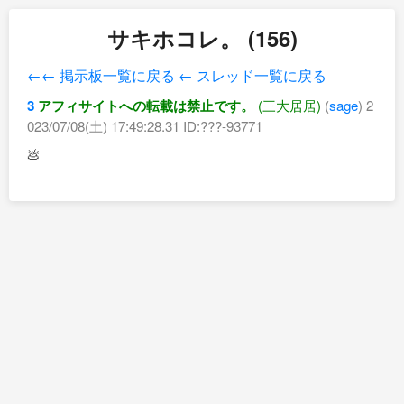
サキホコレ。 (156)
←← 掲示板一覧に戻る
← スレッド一覧に戻る
3
アフィサイトへの転載は禁止です。
(三大居居)
(
sage
) 2
023/07/08(土) 17:49:28.31 ID:???-93771
💩