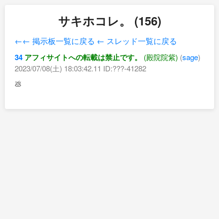
サキホコレ。 (156)
←← 掲示板一覧に戻る
← スレッド一覧に戻る
34
アフィサイトへの転載は禁止です。
(殿院院紫)
(
sage
)
2023/07/08(土) 18:03:42.11 ID:???-41282
💩