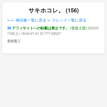
サキホコレ。 (156)
←← 掲示板一覧に戻る
← スレッド一覧に戻る
39
アフィサイトへの転載は禁止です。
(晋政士晋)
2023/0
7/08(土) 18:04:47.41 ID:???-83527
安倍晋三