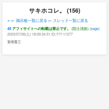
サキホコレ。 (156)
←← 掲示板一覧に戻る
← スレッド一覧に戻る
45
アフィサイトへの転載は禁止です。
(院士清政)
(
sage
)
2023/07/08(土) 18:09:34.51 ID:???-11377
安倍晋三