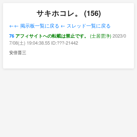
サキホコレ。 (156)
←← 掲示板一覧に戻る
← スレッド一覧に戻る
76
アフィサイトへの転載は禁止です。
(士居雲浄)
2023/0
7/08(土) 19:04:38.55 ID:???-21442
安倍晋三