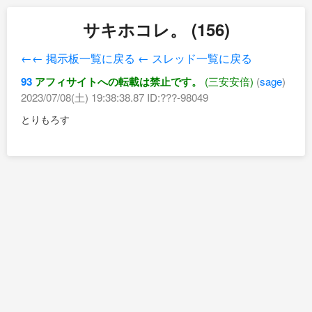
サキホコレ。 (156)
←← 掲示板一覧に戻る
← スレッド一覧に戻る
93
アフィサイトへの転載は禁止です。
(三安安倍)
(
sage
)
2023/07/08(土) 19:38:38.87 ID:???-98049
とりもろす