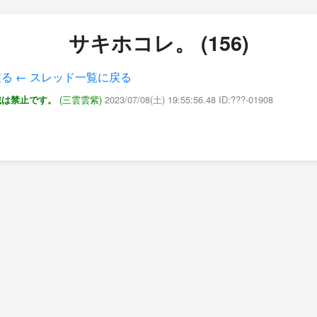
サキホコレ。 (156)
戻る
← スレッド一覧に戻る
(三雲雲紫)
2023/07/08(土) 19:55:56.48 ID:???-01908
載は禁止です。