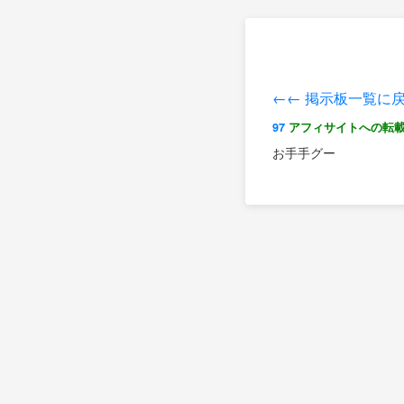
←← 掲示板一覧に
97
アフィサイトへの転
お手手グー