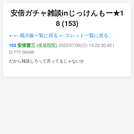
安倍ガチャ雑談inじっけんもー★1
8 (153)
←← 掲示板一覧に戻る
← スレッド一覧に戻る
103
安倍晋三
(倍居院院)
2023/07/09(日) 14:22:30.40 I
D:???-30048
だから雑談しろって言ってるじゃないか