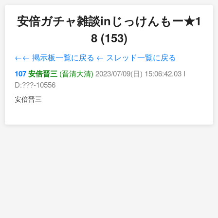
安倍ガチャ雑談inじっけんもー★1
8 (153)
←← 掲示板一覧に戻る
← スレッド一覧に戻る
107
安倍晋三
(晋清大清)
2023/07/09(日) 15:06:42.03 I
D:???-10556
安倍晋三