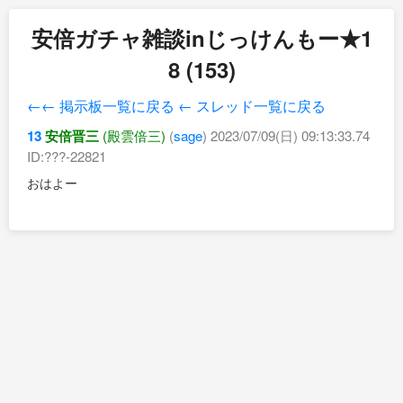
安倍ガチャ雑談inじっけんもー★1
8 (153)
←← 掲示板一覧に戻る
← スレッド一覧に戻る
13
安倍晋三
(殿雲倍三)
(
sage
) 2023/07/09(日) 09:13:33.74
ID:???-22821
おはよー