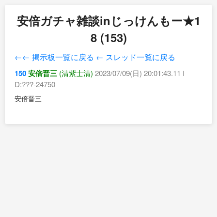
安倍ガチャ雑談inじっけんもー★1
8 (153)
←← 掲示板一覧に戻る
← スレッド一覧に戻る
150
安倍晋三
(清紫士清)
2023/07/09(日) 20:01:43.11 I
D:???-24750
安倍晋三