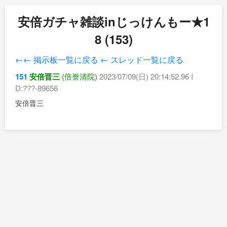
安倍ガチャ雑談inじっけんもー★1
8 (153)
←← 掲示板一覧に戻る
← スレッド一覧に戻る
151
安倍晋三
(倍誉清院)
2023/07/09(日) 20:14:52.96 I
D:???-89656
安倍晋三