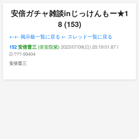
安倍ガチャ雑談inじっけんもー★1
8 (153)
←← 掲示板一覧に戻る
← スレッド一覧に戻る
152
安倍晋三
(倍安院紫)
2023/07/09(日) 20:19:01.87 I
D:???-99404
安倍晋三