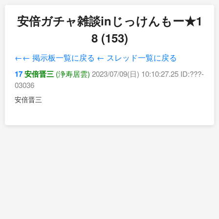
安倍ガチャ雑談inじっけんもー★1
8 (153)
←← 掲示板一覧に戻る
← スレッド一覧に戻る
17
安倍晋三
(浄寿居雲)
2023/07/09(日) 10:10:27.25 ID:???-
03036
安倍晋三