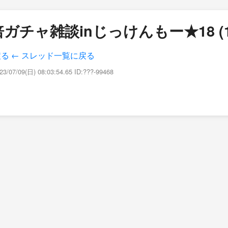
ガチャ雑談inじっけんもー★18 (1
戻る
← スレッド一覧に戻る
23/07/09(日) 08:03:54.65 ID:???-99468