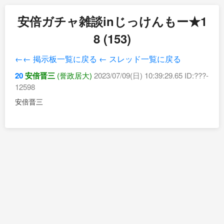
安倍ガチャ雑談inじっけんもー★1
8 (153)
←← 掲示板一覧に戻る
← スレッド一覧に戻る
20
安倍晋三
(誉政居大)
2023/07/09(日) 10:39:29.65 ID:???-
12598
安倍晋三