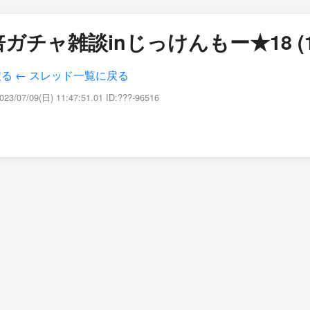
ガチャ雑談inじっけんもー★18 (1
戻る
← スレッド一覧に戻る
023/07/09(日) 11:47:51.01 ID:???-96516