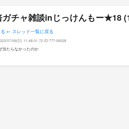
ガチャ雑談inじっけんもー★18 (1
戻る
← スレッド一覧に戻る
023/07/09(日) 11:48:01.72 ID:???-06028
ぜ当たらなかったのか