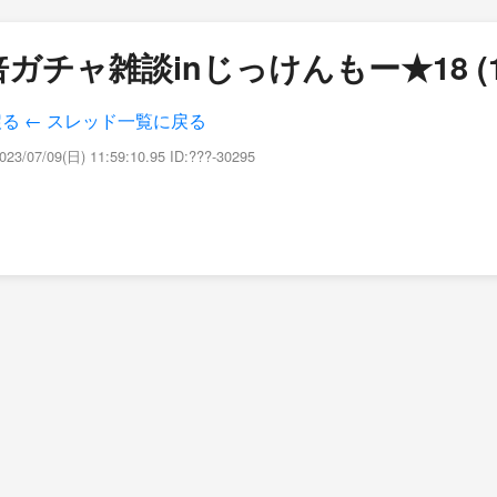
ガチャ雑談inじっけんもー★18 (1
戻る
← スレッド一覧に戻る
023/07/09(日) 11:59:10.95 ID:???-30295