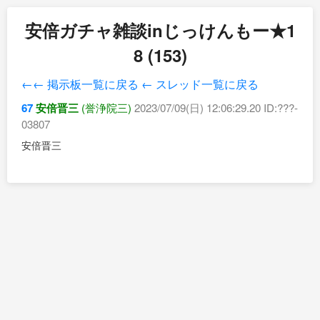
安倍ガチャ雑談inじっけんもー★1
8 (153)
←← 掲示板一覧に戻る
← スレッド一覧に戻る
67
安倍晋三
(誉浄院三)
2023/07/09(日) 12:06:29.20 ID:???-
03807
安倍晋三