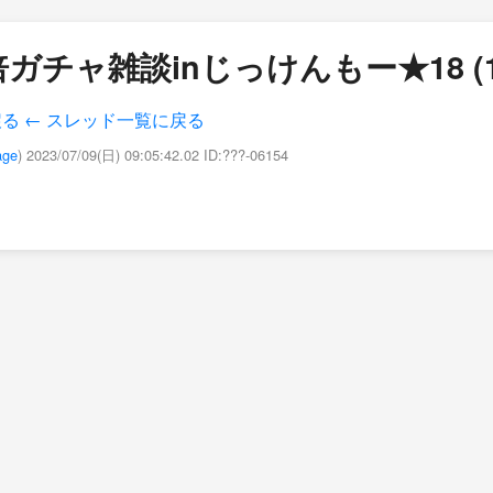
ガチャ雑談inじっけんもー★18 (1
戻る
← スレッド一覧に戻る
age
) 2023/07/09(日) 09:05:42.02 ID:???-06154