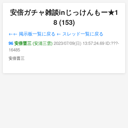
安倍ガチャ雑談inじっけんもー★1
8 (153)
←← 掲示板一覧に戻る
← スレッド一覧に戻る
96
安倍晋三
(安清三雲)
2023/07/09(日) 13:57:24.69 ID:???-
16485
安倍晋三