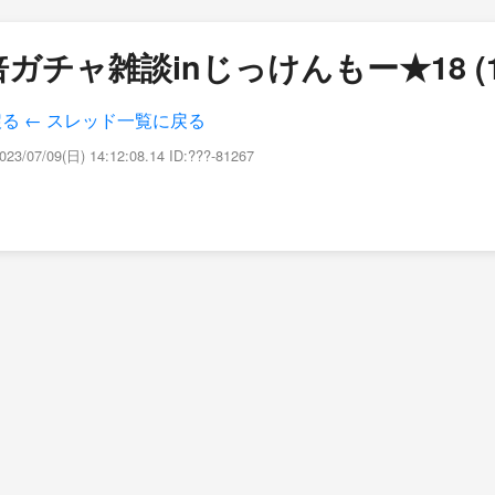
ガチャ雑談inじっけんもー★18 (1
戻る
← スレッド一覧に戻る
023/07/09(日) 14:12:08.14 ID:???-81267